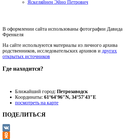
Яскеляйнен Эйно Петрович
В оформлении сайта использованы фотографии Давида
Френкеля
На сайте используются материалы из личного архива
родственников, исследовательских архивов и
других
открытых источников
Где находится?
Ближайший город:
Петрозаводск
Координаты:
61°64′96″N, 34°57′43″E
посмотреть на карте
ПОДЕЛИТЬСЯ
VK