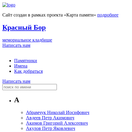
Сайт создан в рамках проекта «Карта памяти»
подробнее
Красный Бор
мемориальное кладбище
Написать нам
Памятники
Имена
Как добраться
Написать нам
А
Абрамчук Николай Иосифович
Авдеев Петр Акимович
Акимов Григорий Алексеевич
Акулов Петр Яковлевич